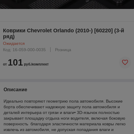
Коврики Chevrolet Orlando (2010-) [60220] (3-й
ряд)
Ожидается
Код: 16-059-000-0035
Розница
101
от
руб./комплект
Описание
Идеально повторяют геометрию пола автомобиля. Высокие
борта обеспечивают надежную защиту пола автомобиля и
деталей интерьера от грязи и влаги• 3D-язычок полностью
закрывает площадку отдыха ноги водителя, включая боковую
поверхность благодаря эластичности материала ковры легко
извлечь из автомобиля, не допуская попадания влаги и