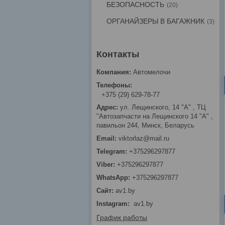
БЕЗОПАСНОСТЬ
20
ОРГАНАЙЗЕРЫ В БАГАЖНИК
3
Автомелочи
+375 (29) 629-78-77
ул. Лещинского, 14 "А" , ТЦ
"Автозапчасти на Лещинcкого 14 "A" ,
павильон 244, Минск, Беларусь
viktorlaz@mail.ru
+375296297877
+375296297877
+375296297877
av1.by
Instagram
av1.by
График работы