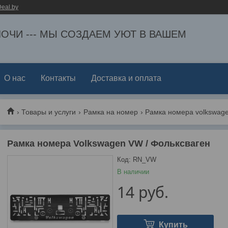
eal.by
ЕЛОЧИ --- МЫ СОЗДАЕМ УЮТ В ВАШЕМ
О нас
Контакты
Доставка и оплата
Товары и услуги
Рамка на номер
Рамка номера volkswage
Рамка номера Volkswagen VW / Фольксваген
Код:
RN_VW
В наличии
14
руб.
Купить