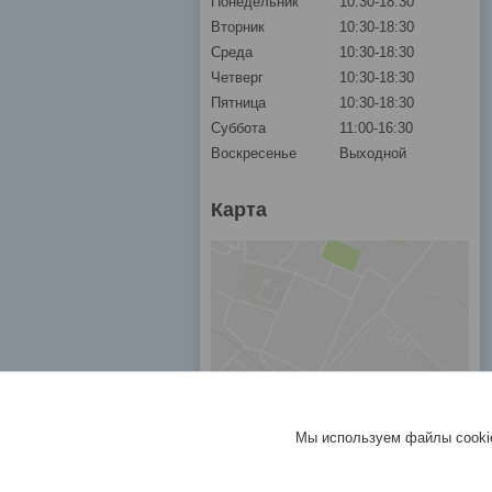
Понедельник
10:30-18:30
Вторник
10:30-18:30
Среда
10:30-18:30
Четверг
10:30-18:30
Пятница
10:30-18:30
Суббота
11:00-16:30
Воскресенье
Выходной
Карта
Мы используем файлы cookie