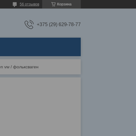
56 отзывов
Корзина
+375 (29) 629-78-77
n vw / фольксваген