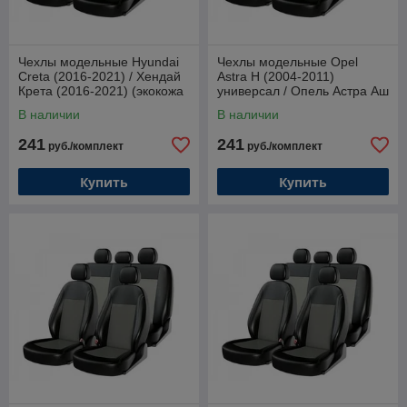
Чехлы модельные Hyundai
Чехлы модельные Opel
Creta (2016-2021) / Хендай
Astra H (2004-2011)
Крета (2016-2021) (экокожа
универсал / Опель Астра Аш
+ жаккард)
2004-2011 (экокожа +
В наличии
В наличии
жаккард)
241
241
руб./комплект
руб./комплект
Купить
Купить