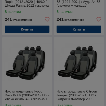
Rapid (2012-/2020-) 40/60 /
B5 (1994-2001) / Ауди А4 Б5
Шкода Рапид 2012-(экокожа
(экокожа + жаккард)
+ жаккард)
В наличии
В наличии
241
241
руб./комплект
руб./комплект
Купить
Купить
Чехлы модельные Iveco
Чехлы модельные Citroen
Daily IV / V (2006-2014) 1+2 /
Jumper (2006-2021) 1+2 /
Ивеко Дейли 4/5 (экокожа +
Ситроен Джампер 2006
жаккард)
(экокожа + жаккард)
В наличии
В наличии