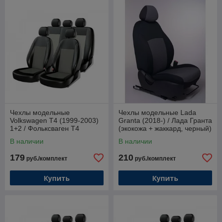
Чехлы модельные
Чехлы модельные Lada
Volkswagen T4 (1999-2003)
Granta (2018-) / Лада Гранта
1+2 / Фольксваген Т4
(экокожа + жаккард, черный)
(экокожа + жаккард, серый)
В наличии
В наличии
179
210
руб./комплект
руб./комплект
Купить
Купить