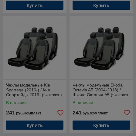
Купить
Купить
Чехлы модельные Kia
Чехлы модельные Skoda
Sportage (2016-) / Киа
Octavia A5 (2004-2013) /
Спортейдж 2016- (экокожа +
Шкода Октавия А5 (экокожа
жаккард)
+ жаккард)
В наличии
В наличии
241
241
руб./комплект
руб./комплект
Купить
Купить