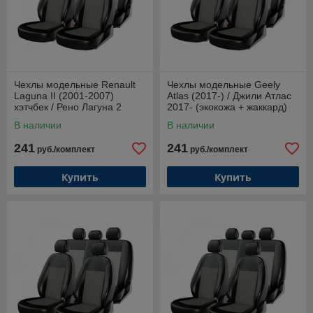
Чехлы модельные Renault
Чехлы модельные Geely
Laguna II (2001-2007)
Atlas (2017-) / Джили Атлас
хэтчбек / Рено Лагуна 2
2017- (экокожа + жаккард)
(экокожа + жаккард)
В наличии
В наличии
241
241
руб./комплект
руб./комплект
Купить
Купить