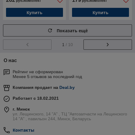
262
179
руб./комплект
руб./комплект
Купить
Купить
Показать ещё
1
/ 10
О нас
Рейтинг не сформирован
Менее 5 отзывов за последний год
Компания продает на
Deal.by
Работает с 18.02.2021
г. Минск
ул. Лещинского, 14 "А" , ТЦ "Автозапчасти на Лещинcкого
14 "A" , павильон 244, Минск, Беларусь
Контакты