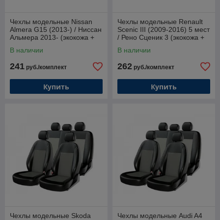
Чехлы модельные Nissan
Чехлы модельные Renault
Almera G15 (2013-) / Ниссан
Scenic III (2009-2016) 5 мест
Альмера 2013- (экокожа +
/ Рено Сценик 3 (экокожа +
жаккард)
жаккард)
В наличии
В наличии
241
262
руб./комплект
руб./комплект
Купить
Купить
Чехлы модельные Skoda
Чехлы модельные Audi A4