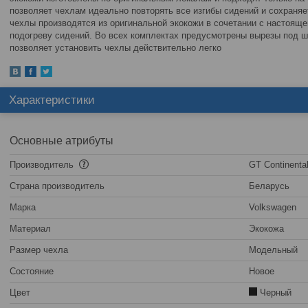
позволяет чехлам идеально повторять все изгибы сидений и сохраня
чехлы производятся из оригинальной экокожи в сочетании с настояще
подогреву сидений. Во всех комплектах предусмотрены вырезы под шт
позволяет установить чехлы действительно легко
Характеристики
Основные атрибуты
Производитель
GT Continenta
Страна производитель
Беларусь
Марка
Volkswagen
Материал
Экокожа
Размер чехла
Модельный
Состояние
Новое
Цвет
Черный