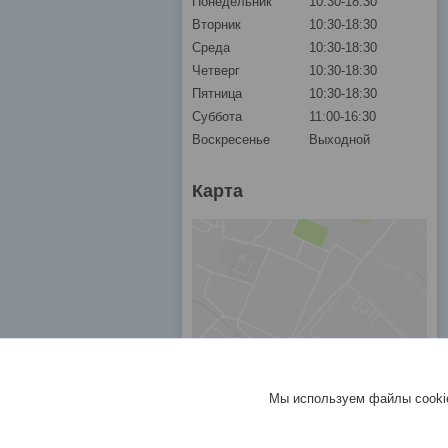
Понедельник
10:30-18:30
Вторник
10:30-18:30
Среда
10:30-18:30
Четверг
10:30-18:30
Пятница
10:30-18:30
Суббота
11:00-16:30
Воскресенье
Выходной
Карта
Мы используем файлы cookie