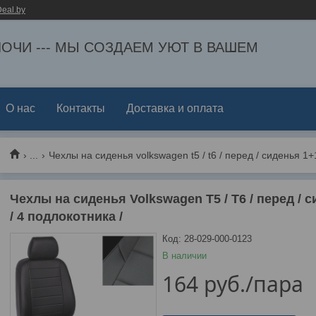
eal.by
ЕЛОЧИ --- МЫ СОЗДАЕМ УЮТ В ВАШЕМ
О нас
Контакты
Доставка и оплата
...
Чехлы на сиденья volkswagen t5 / t6 / перед / сиденья 1+
Чехлы на сиденья Volkswagen T5 / T6 / перед / 
/ 4 подлокотника /
Код:
28-029-000-0123
В наличии
164
руб.
/пара