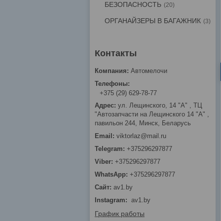
БЕЗОПАСНОСТЬ
20
ОРГАНАЙЗЕРЫ В БАГАЖНИК
3
Автомелочи
+375 (29) 629-78-77
ул. Лещинского, 14 "А" , ТЦ
"Автозапчасти на Лещинcкого 14 "A" ,
павильон 244, Минск, Беларусь
viktorlaz@mail.ru
+375296297877
+375296297877
+375296297877
av1.by
Instagram
av1.by
График работы