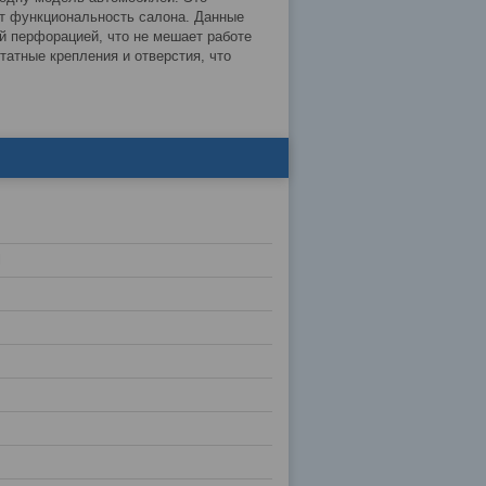
ет функциональность салона. Данные
й перфорацией, что не мешает работе
атные крепления и отверстия, что
l