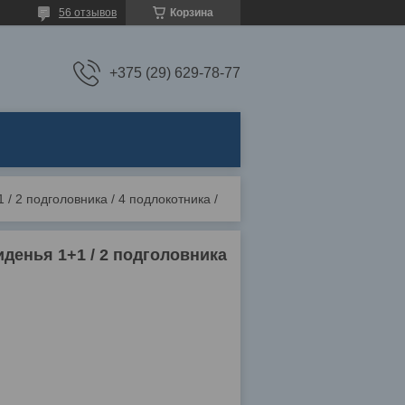
56 отзывов
Корзина
+375 (29) 629-78-77
1 / 2 подголовника / 4 подлокотника /
сиденья 1+1 / 2 подголовника