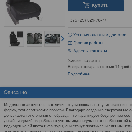
Купить
+375 (29) 629-78-77
Условия оплаты и доставки
График работы
Адрес и контакты
возврат товара в течение 14 дней
Подробнее
Описание
Модельные авточехлы, в отличие от универсальных, учитывают все о
форму, технологические прорези. Благодаря созданию сверхточных ле
допускается отклонений от образца, что гарантирует безупречное соо
дизайн изделий разработан с учетом индивидуальных особенностей м
подходящие ей цвета и фактуры, они станут практически единым це
экокожи изготовлены по оригинальным лекалам и подходят только на