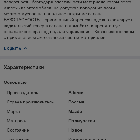
поверхность благодаря эластичности материала ковры легко
извлечь из автомобиля, не допуская попадания влаги и
мелкого мусора на напольное покрытие салона.
БЕЗОПАСНОСТЬ: оригинальный крепеж надежно фиксирует
водительский ковер в салоне автомобиля и препятствует
попаданию ковра под педали управления. Ковры изготовлены
с применением экологически чистых материалов.
Скрыть
Характеристики
Основные
Производитель
Aileron
Страна производитель
Россия
Марка
Mazda
Материал
Полиуретан
Состояние
Новое
Тип коврика
Коврики в салон