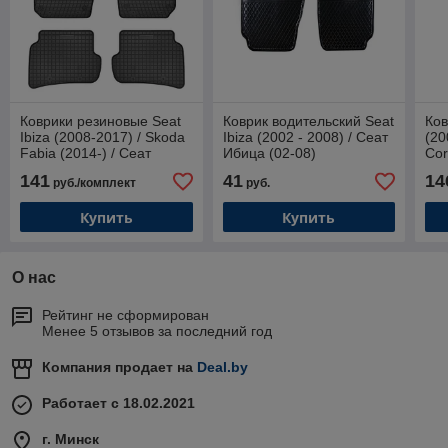
Коврики резиновые Seat
Коврик водительский Seat
Ков
Ibiza (2008-2017) / Skoda
Ibiza (2002 - 2008) / Сеат
(20
Fabia (2014-) / Сеат
Ибица (02-08)
Cor
Ибица / Шкода Фабия III
Сеа
141
41
14
руб./комплект
руб.
(Frogum)
Ко
Купить
Купить
О нас
Рейтинг не сформирован
Менее 5 отзывов за последний год
Компания продает на
Deal.by
Работает с 18.02.2021
г. Минск