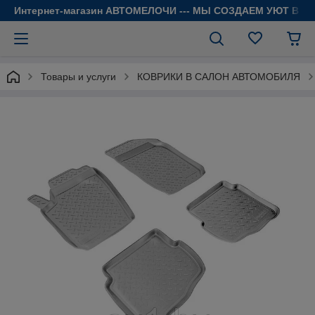
Интернет-магазин АВТОМЕЛОЧИ --- МЫ СОЗДАЕМ УЮТ В 
Товары и услуги
КОВРИКИ В САЛОН АВТОМОБИЛЯ