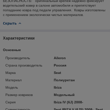
БЕЗОПАСНОСТЬ: оригинальный крепеж надежно фиксирует
водительский ковер в салоне автомобиля и препятствует
попаданию ковра под педали управления. Ковры изготовлены
с применением экологически чистых материалов.
Скрыть
Характеристики
Основные
Производитель
Aileron
Страна производитель
Россия
Марка
Seat
Материал
Полиуретан
Модель
Ibiza
Размер ковриков
Модельный
Серия
Ibiza IV (6J) 2008-
Совместимость
Seat IBIZA V (6J5) 2008-, Seat